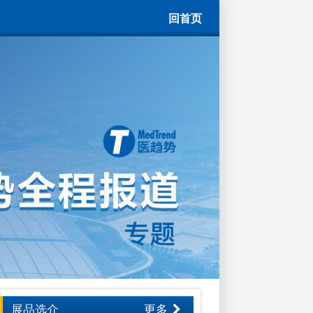
回首页
展品选介
更多