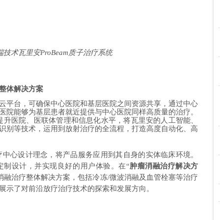
技术瓦里安ProBeam质子治疗系统
整体解决方案
云平台，可确保中心医院和基层医院之间资源共享，通过中心
医院能够为基层患者就近提供与中心医院同样高质量的治疗。
提升医院、医联体管理和信息化水平，
将瓦里安的人工智能、
识别等技术，运用到放射治疗的全流程，打造高度自动化、高
疗中心设计理念，将产品服务应用到其自身的实体临床环境。
定制设计，并实现良好的用户体验。在“
肿瘤消融治疗解决方
消融治疗整体解决方案，包括冷冻/微波消融及血管栓塞等治疗
展示了对前沿放疗治疗技术的探索和发展方向。