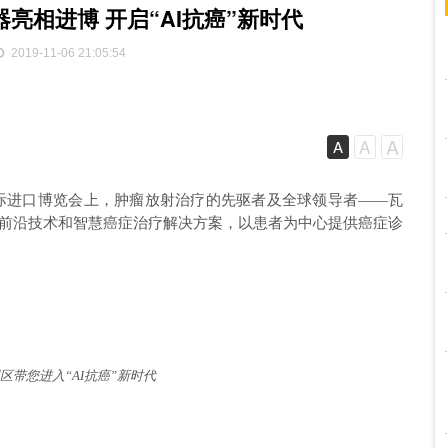
亮相进博 开启“AI抗癌”新时代
2019-11-06 21:05:54
A
A
A
国国际进口博览会上，肿瘤放射治疗的先驱者及全球领导者——瓦
前沿技术和智慧癌症治疗解决方案，以患者为中心提供癌症诊
区带您进入“AI抗癌”新时代