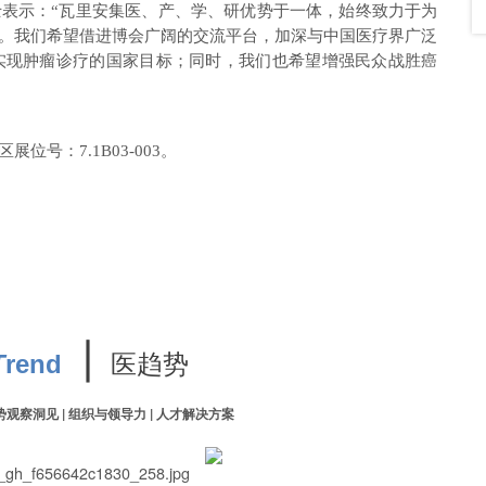
士表示：
“瓦里安集医、产、学、研优势于一体，始终致力于为
。我们希望借进博会广阔的交流平台，加深与中国医疗界广泛
，实现肿瘤诊疗的国家目标；同时，我们也希望增强民众战胜癌
号：7.1B03-003。
∣
医趋势
T
rend
势观察洞见 | 组织与领导力 | 人才解决方案