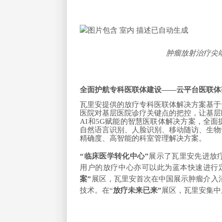
肿瘤放射治疗尖端
全面护航专科医联体建设——云平台医联体
瓦里安提供的放疗专科医联体解决方案基于
医院对基层医院诊疗关键点的把控，让基层
AI
和5G赋能的智慧医联体解决方案，全面
自然语言识别、人脸识别、移动随访、生物
精确度、高智能的科室管理解决方案。
“临床医学转化中心”
展示了瓦里安先进放
用户的放疗中心亦可以此为蓝本快速进行
案”
展区，瓦里安首次在中国展示肿瘤介入
技术。在“
放疗未来已来”
展区，瓦里安集中