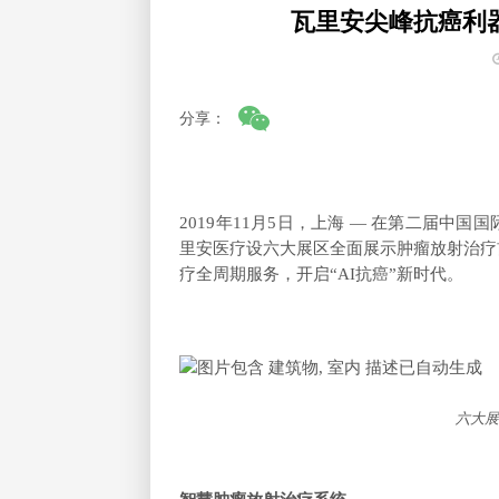
瓦里安尖峰抗癌利器
分享：
2019
年11月5日，上海 — 在第二届中
里安医疗设六大展区全面展示肿瘤放射治疗
疗全周期服务，开启“AI抗癌”新时代。
六大展