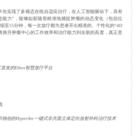
全球率先实现了多模态在线自适应治疗，在人工智能驱动下，具有
的“超能力”，能够如影随形精准地捕捉肿瘤的动态变化（包括位
缩至15分钟，每一次放疗都为患者开出精准的、个性化的“4D
将推升肿瘤中心的工作效率和治疗能力到全新的高度，真正意
首发的Ethos智慧放疗平台
展示独创的HyperArc一键式非共面立体定向放射外科治疗技术