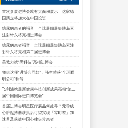
首次参展进博会就有大面积展示，这家德
国药企将加大在中国投资
糖尿病患者的福音，全球最细最短胰岛素
注射针头将亮相进博会！
糖尿病患者福音！全球最细最短胰岛素注
射针头将亮相第二届进博会
美敦力携“黑科技”亮相进博会
凭借这项“进博会同款”，强生荣获“全球聪
明公司”称号
飞利浦携最新健康科技创新成果亮相“第二
届中国国际进口博览会”
首届进博会明星医疗展品何处寻？无导线
心脏起搏器获批后可望实现「零时差」加
速普及获益中国心律失常患者