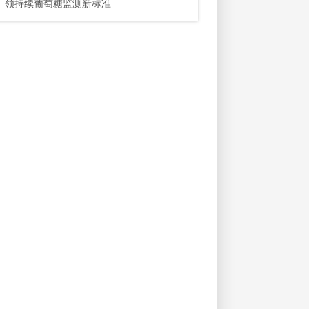
领持续葡萄糖监测新标准