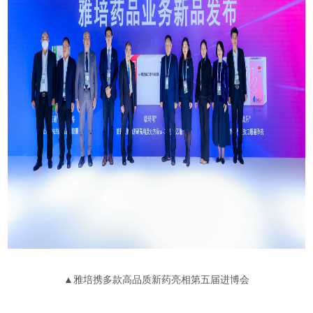
▲雅培携多款高品质新药亮相第五届进博会