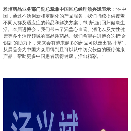
雅培药品业务部门副总裁兼中国区总经理汤兴斌表示
：“在中
国，通过不断创新和定制化的产品服务，我们持续提供覆盖
不同人群及适应症的药品和解决方案，帮助他们回归健康生
活。本届进博会，我们带来了涵盖心血管、消化以及女性健
康等多个治疗领域的高品质药品。我们希望在进博会这把‘金
钥匙’的助力下，未来会有越来越多的药品可以走出‘四叶草’，
从展品变为中国大众用得到且可以从中切实获益的医疗健康
产品，帮助更多中国患者活得健康，活出精彩。”