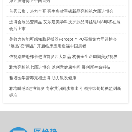
第五届进博上中国首秀
首秀云集，热力全开 强生多款重磅新品亮相第六届进博会
进博会展品变商品 艾尔建美学科技护肤品牌丝缇珂®即将在展
会后上市
美敦力智能可感知脑起搏器Percept™ PC亮相第六届进博会
“展品”变“商品” 开启临床应用造福中国患者
依视路陆逊梯卡进博首发四大新品 构筑全生命周期美好视界
雅培亮相第七届进博会 以创意健康空间 展创新生命科技
雅培医学营养亮相进博 助力银发健康
雅培瞬感2进博首发 专家共识同步推出 引领持续葡萄糖监测新
标准