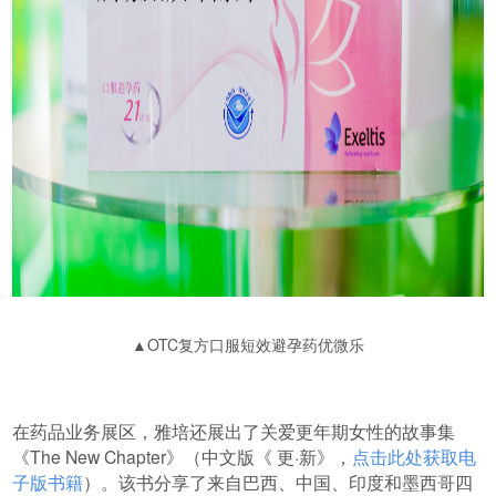
▲OTC复方口服短效避孕药优微乐
在药品业务展区，雅培还展出了关爱更年期女性的故事集
《The New Chapter》（中文版《 更·新》，
点击此处获取电
子版书籍
）。该书分享了来自巴西、中国、印度和墨西哥四