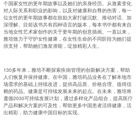
个国家女性的更年期故事以及她们的亲身经历。从激素变化
对人际关系和职业的影响，以及对健康和自尊的伤害，每一
位女性的更年期故事都在鼓励大家打破沉默、推动对话、加
深理解。目前该书共有四种语言的版本，每本书中都有来自
当地女性艺术家创作的关于更年期的创意插画。一直以来，
雅培致力于守护女性健康，在女性生命的不同阶段为她们提
供支持，帮助她们激发潜能，绽放精彩人生。
130多年来，雅培不断探索疾病管理的创新解决方案，帮助
人们恢复并保持健康。在中国，雅培药品业务在了解本地市
场需求的基础上持续改进，提供高品质、价格合理、值得信
赖的药品。健康是可持续发展未来的起点。在未来，雅培将
遵循2030可持续发展计划，通过多样化产品组合，提高医疗
产品和解决方案的可及性，帮助更多中国患者活得健康，活
出精彩，助力健康中国目标的实现。