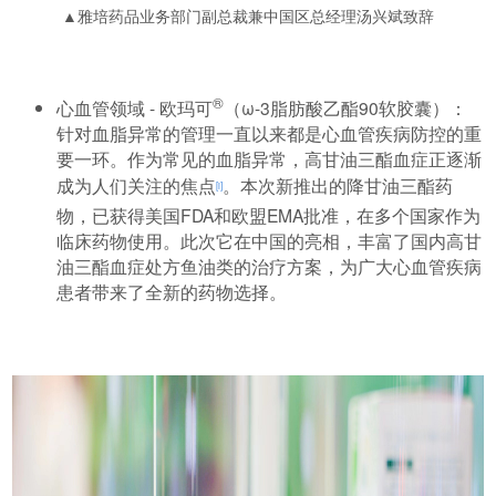
▲雅培药品业务部门副总裁兼中国区总经理汤兴斌致辞
®
心血管领域 - 欧玛可
（ω-3脂肪酸乙酯90软胶囊）：
针对血脂异常的管理一直以来都是心血管疾病防控的重
要一环。作为常见的血脂异常，高甘油三酯血症正逐渐
成为人们关注的焦点
。本次新推出的降甘油三酯药
[i]
物，已获得美国FDA和欧盟EMA批准，在多个国家作为
临床药物使用。此次它在中国的亮相，丰富了国内高甘
油三酯血症处方鱼油类的治疗方案，为广大心血管疾病
患者带来了全新的药物选择。