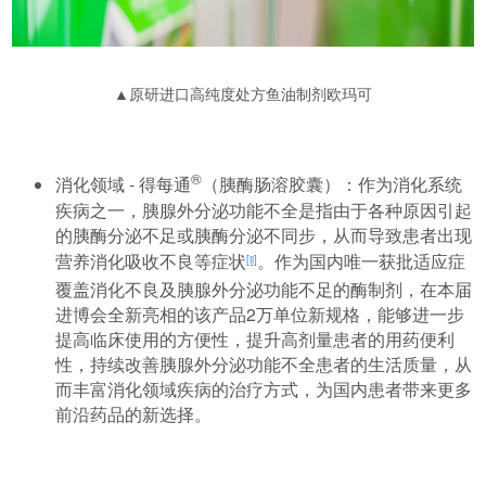
▲原研进口高纯度处方鱼油制剂欧玛可
®
消化领域 - 得每通
（胰酶肠溶胶囊）：作为消化系统
疾病之一，胰腺外分泌功能不全是指由于各种原因引起
的胰酶分泌不足或胰酶分泌不同步，从而导致患者出现
营养消化吸收不良等症状
。作为国内唯一获批适应症
[ii]
覆盖消化不良及胰腺外分泌功能不足的酶制剂，在本届
进博会全新亮相的该产品2万单位新规格，能够进一步
提高临床使用的方便性，提升高剂量患者的用药便利
性，持续改善胰腺外分泌功能不全患者的生活质量，从
而丰富消化领域疾病的治疗方式，为国内患者带来更多
前沿药品的新选择。