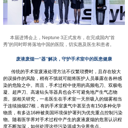
本届进博会上，Neptune 3正式发布，在完成国内“首
秀”的同时即将落地中国的医院，切实惠及医生和患者。
废液废烟一“器”解决，守护手术室中的医患健康
传统的手术室废液处理方法不仅繁琐费时，且存在较大
的误操作的风险，稍有不慎就可能将医护人员暴露在各种感
染的危险之中。而且，手术过程中使用的高频电刀、双极电
凝、超声刀、高速钻头等器具也会不可避免地产生气态物
质。据相关研究，一名医生在手术室一天所吸入的烟雾相当
于连续抽烟27根，有的手术室废气中甚至含有150多种化学
物质，有多达16种被美国环境保护署列为优先重点控制污染
物。随着医学界对手术过程中产生的废液废烟的危害认识程
度不断加深，如何处理这些污染源成为业界焦点。