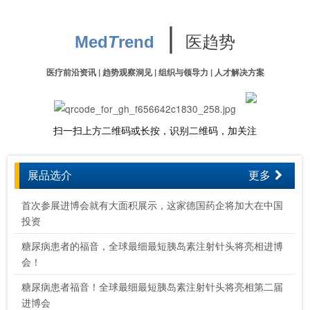
∣
医趋势
Med
T
rend
医疗前沿资讯 | 趋势观察洞见 | 组织与领导力 | 人才解决方案
扫一扫上方二维码或长按，识别二维码，加关注
展品选介
更多
首次参展进博会就有大面积展示，这家德国药企将加大在中国
投资
糖尿病患者的福音，全球最细最短胰岛素注射针头将亮相进博
会！
糖尿病患者福音！全球最细最短胰岛素注射针头将亮相第二届
进博会