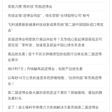
美敦力携“黑科技”亮相进博会
凭借这项“进博会同款”，强生荣获“全球聪明公司”称号
飞利浦携最新健康科技创新成果亮相“第二届中国国际进口博览
会”
首届进博会明星医疗展品何处寻？无导线心脏起搏器获批后可
望实现「零时差」加速普及获益中国心律失常患者
展品抢先看 | 首个不区分肿瘤类型的创新疗法将在第二届进博
会展示
倒计时7天 | 丹纳赫再战进博会，创新产品抢先看
以每秒16万公里的速度杀死肿瘤细胞，“抗癌利器”将亮相进博
会！
第二届进博会最火爆的居然是这个展区？探秘最细、最短的胰
岛素针头
定了！波士顿科学将携六大疾病解决方案亮相第二届进博会