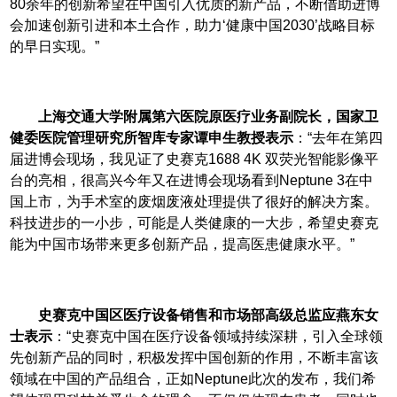
80余年的创新希望在中国引入优质的新产品，不断借助进博
会加速创新引进和本土合作，助力‘健康中国2030’战略目标
的早日实现。”
上海交通大学附属第六医院原医疗业务副院长，国家卫
健委医院管理研究所智库专家谭申生教授表示
：“去年在第四
届进博会现场，我见证了史赛克1688 4K 双荧光智能影像平
台的亮相，很高兴今年又在进博会现场看到Neptune 3在中
国上市，为手术室的废烟废液处理提供了很好的解决方案。
科技进步的一小步，可能是人类健康的一大步，希望史赛克
能为中国市场带来更多创新产品，提高医患健康水平。”
史赛克中国区医疗设备销售和市场部高级总监应燕东女
士表示
：“史赛克中国在医疗设备领域持续深耕，引入全球领
先创新产品的同时，积极发挥中国创新的作用，不断丰富该
领域在中国的产品组合，正如Neptune此次的发布，我们希