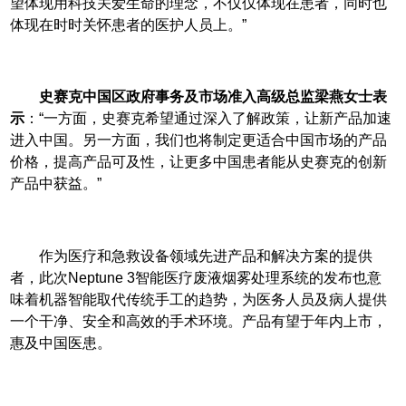
望体现用科技关爱生命的理念，不仅仅体现在患者，同时也
体现在时时关怀患者的医护人员上。”
史赛克中国区政府事务及市场准入高级总监梁燕女士表
示
：“一方面，史赛克希望通过深入了解政策，让新产品加速
进入中国。另一方面，我们也将制定更适合中国市场的产品
价格，提高产品可及性，让更多中国患者能从史赛克的创新
产品中获益。”
作为医疗和急救设备领域先进产品和解决方案的提供
者，此次Neptune 3智能医疗废液烟雾处理系统的发布也意
味着机器智能取代传统手工的趋势，为医务人员及病人提供
一个干净、安全和高效的手术环境。产品有望于年内上市，
惠及中国医患。