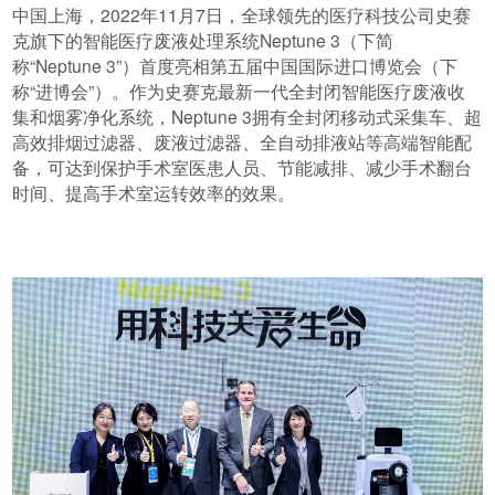
中国上海，2022年11月7日，全球领先的医疗科技公司史赛
克旗下的智能医疗废液处理系统Neptune 3（下简
称“Neptune 3”）首度亮相第五届中国国际进口博览会（下
称“进博会”）。作为史赛克最新一代全封闭智能医疗废液收
集和烟雾净化系统，Neptune 3拥有全封闭移动式采集车、超
高效排烟过滤器、废液过滤器、全自动排液站等高端智能配
备，可达到保护手术室医患人员、节能减排、减少手术翻台
时间、提高手术室运转效率的效果。