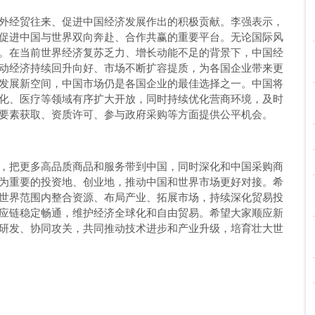
外经贸往来、促进中国经济发展作出的积极贡献。李强表示，
促进中国与世界双向奔赴、合作共赢的重要平台。无论国际风
。在当前世界经济复苏乏力、增长动能不足的背景下，中国经
动经济持续回升向好、市场不断扩容提质，为各国企业带来更
发展新空间，中国市场仍是各国企业的最佳选择之一。中国将
化、医疗等领域有序扩大开放，同时持续优化营商环境，及时
要素获取、资质许可、参与政府采购等方面提供公平机会。
，把更多高品质商品和服务带到中国，同时深化和中国采购商
为重要的投资地、创业地，推动中国和世界市场更好对接。希
世界范围内整合资源、布局产业、拓展市场，持续深化贸易投
应链稳定畅通，维护经济全球化和自由贸易。希望大家顺应新
研发、协同攻关，共同推动技术进步和产业升级，培育壮大世