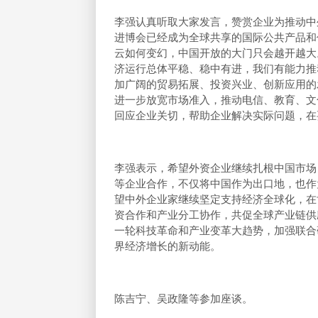
李强认真听取大家发言，赞赏企业为推动中
进博会已经成为全球共享的国际公共产品和
云如何变幻，中国开放的大门只会越开越大
济运行总体平稳、稳中有进，我们有能力推
加广阔的贸易拓展、投资兴业、创新应用的
进一步放宽市场准入，推动电信、教育、文
回应企业关切，帮助企业解决实际问题，在
李强表示，希望外资企业继续扎根中国市场
等企业合作，不仅将中国作为出口地，也作
望中外企业家继续坚定支持经济全球化，在
资合作和产业分工协作，共促全球产业链供
一轮科技革命和产业变革大趋势，加强联合
界经济增长的新动能。
陈吉宁、吴政隆等参加座谈。