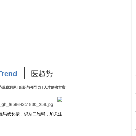
∣
医趋势
T
rend
势观察洞见 | 组织与领导力 | 人才解决方案
维码或长按，识别二维码，加关注