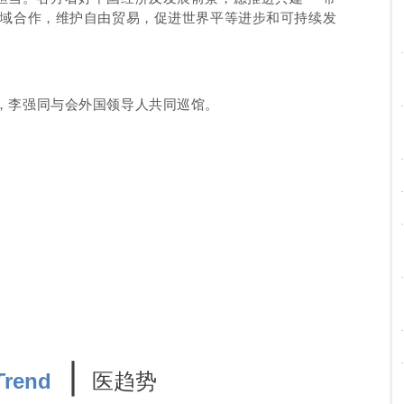
领域合作，维护自由贸易，促进世界平等进步和可持续发
，李强同与会外国领导人共同巡馆。
∣
医趋势
T
rend