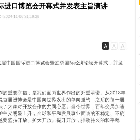
际进口博览会开幕式并发表主旨演讲
2024-11-06 21:19:39
A
A
A
第七届中国国际进口博览会暨虹桥国际经济论坛开幕式，并发
的重要举措，是我们面向世界作出的郑重承诺。从2018年
说首届进博会是中国向世界发出的单向邀约，之后的每一届
映了大家对开放合作的共同心愿。当今世界，百年变局加速
护主义明显上升，全球和平和发展事业面临的不稳定、不确
越要坚持开放、扩大开放、提升开放，推动持久的和平稳