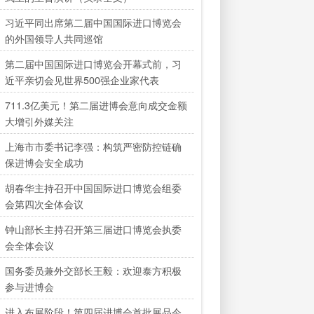
习近平同出席第二届中国国际进口博览会
的外国领导人共同巡馆
第二届中国国际进口博览会开幕式前，习
近平亲切会见世界500强企业家代表
711.3亿美元！第二届进博会意向成交金额
大增引外媒关注
上海市市委书记李强：构筑严密防控链确
保进博会安全成功
胡春华主持召开中国国际进口博览会组委
会第四次全体会议
钟山部长主持召开第三届进口博览会执委
会全体会议
国务委员兼外交部长王毅：欢迎泰方积极
参与进博会
进入布展阶段！第四届进博会首批展品今