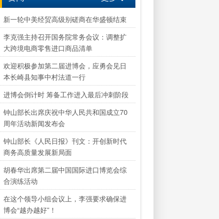
新一轮中美经贸高级别磋商在华盛顿结束
李克强主持召开国务院常务会议：调整扩
大跨境电商零售进口商品清单
欢迎积极参加第二届进博会，应勇会见日
本长崎县知事中村法道一行
进博会倒计时 筹备工作进入最后冲刺阶段
钟山部长出席庆祝中华人民共和国成立70
周年活动新闻发布会
钟山部长《人民日报》刊文：开创新时代
商务高质量发展新局面
胡春华出席第二届中国国际进口博览会综
合演练活动
在这个领导小组会议上，李强要求确保进
博会“越办越好”！