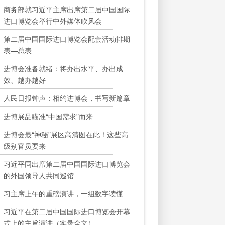
商务部就习近平主席出席第二届中国国际
进口博览会举行中外媒体吹风会
第二届中国国际进口博览会配套活动排期
表—总表
进博会准备就绪：将办出水平、办出成
效、越办越好
人民日报钟声：相约进博会，书写新篇章
进博展品瞄准“中国需求”而来
进博会最“神秘”展区高清图在此！这些高
级别官员要来
习近平同出席第二届中国国际进口博览会
的外国领导人共同巡馆
习主席上午的重磅演讲，一组数字读懂
习近平在第二届中国国际进口博览会开幕
式上的主旨演讲（实录全文）