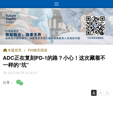
专题首页
>
FHI相关报道
ADC正在复刻PD-1的路？小心！这次藏着不
一样的“坑”
2025-08-29 14:38:10
分享：
A
A
A