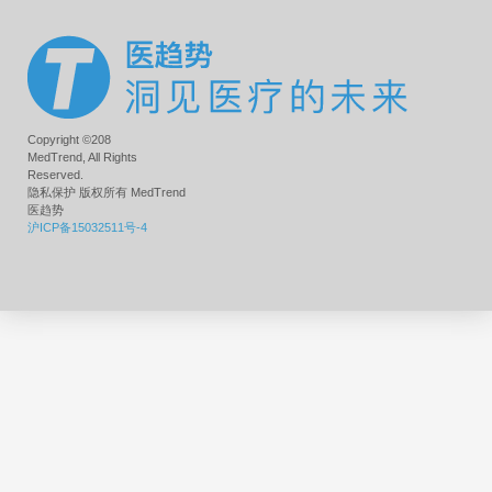
Copyright ©208
MedTrend, All Rights
Reserved.
隐私保护 版权所有 MedTrend
医趋势
沪ICP备15032511号-4