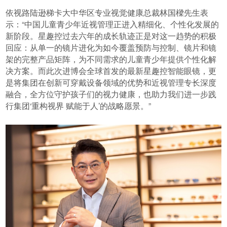
依视路陆逊梯卡大中华区专业视觉健康总裁林国樑先生表
示：“中国儿童青少年近视管理正进入精细化、个性化发展的
新阶段。星趣控过去六年的成长轨迹正是对这一趋势的积极
回应：从单一的镜片进化为如今覆盖预防与控制、镜片和镜
架的完整产品矩阵，为不同需求的儿童青少年提供个性化解
决方案。而此次进博会全球首发的最新星趣控智能眼镜，更
是将集团在创新可穿戴设备领域的优势和近视管理专长深度
融合，全方位守护孩子们的视力健康，也助力我们进一步践
行集团‘重构视界 赋能于人’的战略愿景。”