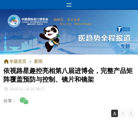
专题首页
>
要闻
依视路星趣控亮相第八届进博会，完整产品矩
阵覆盖预防与控制、镜片和镜架
2025-11-14 16:36:47
分享：
A
A
A