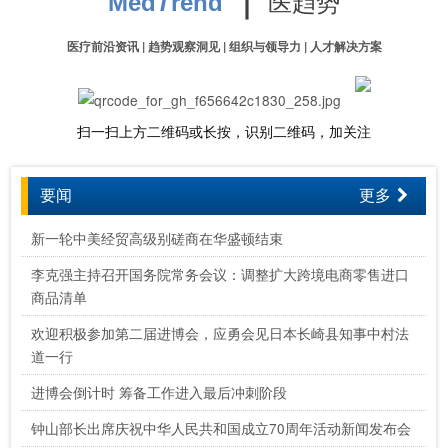
医趋势
Med
T
rend
医疗前沿资讯 | 趋势观察洞见 | 组织与领导力 | 人才解决方案
扫一扫上方二维码或长按，识别二维码，加关注
要闻
更多
新一轮中美经贸高级别磋商在华盛顿结束
李克强主持召开国务院常务会议：调整扩大跨境电商零售进口
商品清单
欢迎积极参加第二届进博会，应勇会见日本长崎县知事中村法
道一行
进博会倒计时 筹备工作进入最后冲刺阶段
钟山部长出席庆祝中华人民共和国成立70周年活动新闻发布会