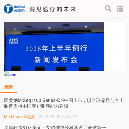
最新
因美纳MiSeq i100 Series-CN中国上市，以全球品质与本土
制造支持中国客户测序能力建设
MedTrend医趋势
2026-08-06 14:34:27
半年狂揽61亿美元：艾伯维神经科学逼近全球第一