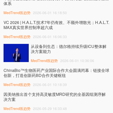
体系
MedTrend医趋势
2026-06-01 16:18:50
VC 2026 | H.A.L.T.技术7年仍有效、不额外增散光；H.A.L.T.
MAX真实世界控制率超六成
MedTrend医趋势
2026-06-01 16:06:33
从设备到生态：德尔格持续升级ICU整体解
决方案能力
MedTrend医趋势
2026-06-01 10:36:06
ChinaBio™生物医药产业国际合作大会圆满闭幕：链接全球
创新，打造创新药BD合作关键枢纽
MedTrend医趋势
2026-06-01 10:18:39
因美纳推出首个支持高灵敏度MRD研究的全基因组测序解
决方案
MedTrend医趋势
2026-05-29 16:33:48