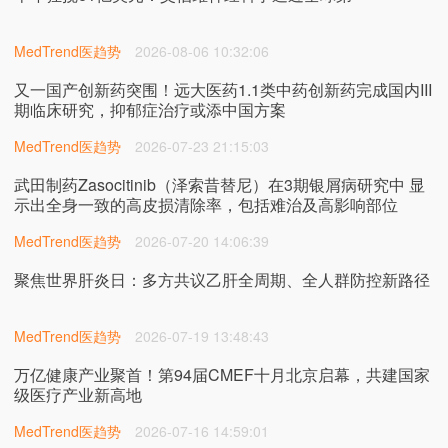
MedTrend医趋势
2026-08-06 10:32:06
又一国产创新药突围！远大医药1.1类中药创新药完成国内III
期临床研究，抑郁症治疗或添中国方案
MedTrend医趋势
2026-07-23 21:15:03
武田制药Zasocitinib（泽索昔替尼）在3期银屑病研究中 显
示出全身一致的高皮损清除率，包括难治及高影响部位
MedTrend医趋势
2026-07-20 14:06:39
聚焦世界肝炎日：多方共议乙肝全周期、全人群防控新路径
MedTrend医趋势
2026-07-19 13:48:43
万亿健康产业聚首！第94届CMEF十月北京启幕，共建国家
级医疗产业新高地
MedTrend医趋势
2026-07-16 14:59:01