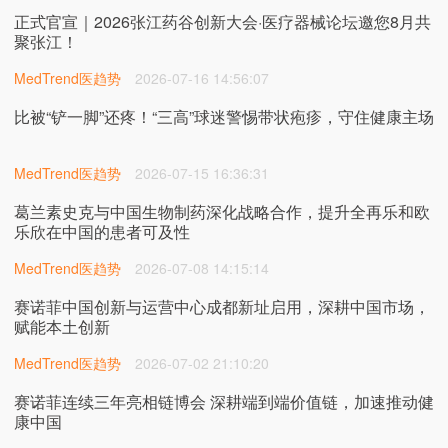
正式官宣｜2026张江药谷创新大会·医疗器械论坛邀您8月共
聚张江！
MedTrend医趋势
2026-07-16 14:56:07
比被“铲一脚”还疼！“三高”球迷警惕带状疱疹，守住健康主场
MedTrend医趋势
2026-07-15 16:36:31
葛兰素史克与中国生物制药深化战略合作，提升全再乐和欧
乐欣在中国的患者可及性
MedTrend医趋势
2026-07-08 14:15:14
赛诺菲中国创新与运营中心成都新址启用，深耕中国市场，
赋能本土创新
MedTrend医趋势
2026-07-02 21:10:20
赛诺菲连续三年亮相链博会 深耕端到端价值链，加速推动健
康中国