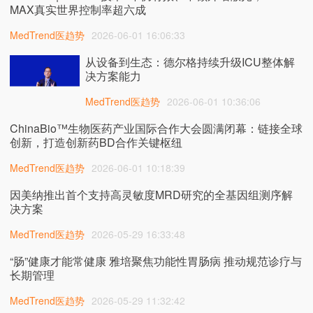
MAX真实世界控制率超六成
MedTrend医趋势
2026-06-01 16:06:33
从设备到生态：德尔格持续升级ICU整体解
决方案能力
MedTrend医趋势
2026-06-01 10:36:06
ChinaBio™生物医药产业国际合作大会圆满闭幕：链接全球
创新，打造创新药BD合作关键枢纽
MedTrend医趋势
2026-06-01 10:18:39
因美纳推出首个支持高灵敏度MRD研究的全基因组测序解
决方案
MedTrend医趋势
2026-05-29 16:33:48
“肠”健康才能常健康 雅培聚焦功能性胃肠病 推动规范诊疗与
长期管理
MedTrend医趋势
2026-05-29 11:32:42