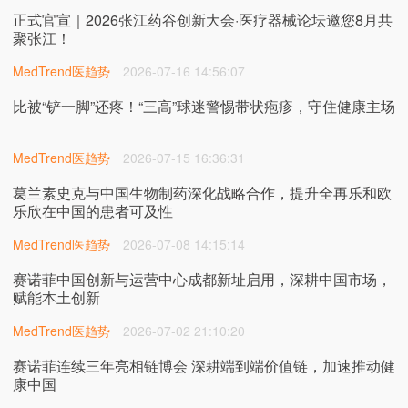
正式官宣｜2026张江药谷创新大会·医疗器械论坛邀您8月共
聚张江！
MedTrend医趋势
2026-07-16 14:56:07
比被“铲一脚”还疼！“三高”球迷警惕带状疱疹，守住健康主场
MedTrend医趋势
2026-07-15 16:36:31
葛兰素史克与中国生物制药深化战略合作，提升全再乐和欧
乐欣在中国的患者可及性
MedTrend医趋势
2026-07-08 14:15:14
赛诺菲中国创新与运营中心成都新址启用，深耕中国市场，
赋能本土创新
MedTrend医趋势
2026-07-02 21:10:20
赛诺菲连续三年亮相链博会 深耕端到端价值链，加速推动健
康中国