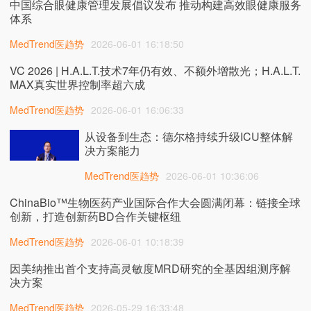
中国综合眼健康管理发展倡议发布 推动构建高效眼健康服务
体系
MedTrend医趋势
2026-06-01 16:18:50
VC 2026 | H.A.L.T.技术7年仍有效、不额外增散光；H.A.L.T.
MAX真实世界控制率超六成
MedTrend医趋势
2026-06-01 16:06:33
从设备到生态：德尔格持续升级ICU整体解
决方案能力
MedTrend医趋势
2026-06-01 10:36:06
ChinaBio™生物医药产业国际合作大会圆满闭幕：链接全球
创新，打造创新药BD合作关键枢纽
MedTrend医趋势
2026-06-01 10:18:39
因美纳推出首个支持高灵敏度MRD研究的全基因组测序解
决方案
MedTrend医趋势
2026-05-29 16:33:48