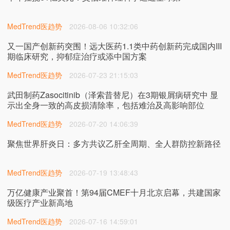
MedTrend医趋势
2026-08-06 10:32:06
又一国产创新药突围！远大医药1.1类中药创新药完成国内III
期临床研究，抑郁症治疗或添中国方案
MedTrend医趋势
2026-07-23 21:15:03
武田制药Zasocitinib（泽索昔替尼）在3期银屑病研究中 显
示出全身一致的高皮损清除率，包括难治及高影响部位
MedTrend医趋势
2026-07-20 14:06:39
聚焦世界肝炎日：多方共议乙肝全周期、全人群防控新路径
MedTrend医趋势
2026-07-19 13:48:43
万亿健康产业聚首！第94届CMEF十月北京启幕，共建国家
级医疗产业新高地
MedTrend医趋势
2026-07-16 14:59:01