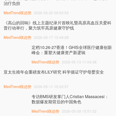
治疗负担
MedTrend医趋势
2026-05-20 09:53:53
《高山的回响》线上主题纪录片首映礼暨高原高血压关爱科
普行动举行，聚力筑牢高原健康守护线
MedTrend医趋势
2026-05-17 15:49:28
定档10.26-27香港！GHIS全球医疗健康创新
峰会：重塑大健康资产新逻辑
MedTrend医趋势
2026-05-13 11:04:38
亚太生殖年会重磅发布LILY研究 科学循证守护母婴安全
MedTrend医趋势
2026-05-11 15:22:57
专访BMS研发掌门人Cristian Massacesi：
数据爆发期背后的中国角色
MedTrend医趋势
2026-05-09 15:51:52