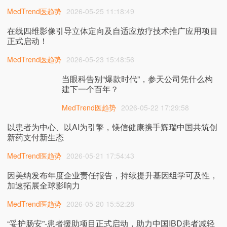
（ASCO）年会
MedTrend医趋势
2026-05-25 11:18:49
在线四维影像引导立体定向及自适应放疗技术推广应用项目
正式启动！
MedTrend医趋势
2026-05-23 15:48:56
当眼科告别“爆款时代”，参天公司凭什么构
建下一个百年？
MedTrend医趋势
2026-05-22 17:29:58
以患者为中心、以AI为引擎，镁信健康携手辉瑞中国共筑创
新药支付新生态
MedTrend医趋势
2026-05-21 17:54:43
因美纳发布年度企业责任报告，持续提升基因组学可及性，
加速拓展全球影响力
MedTrend医趋势
2026-05-20 15:52:28
“妥护肠安”-患者援助项目正式启动，助力中国IBD患者减轻