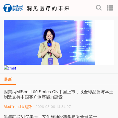
最新
因美纳MiSeq i100 Series-CN中国上市，以全球品质与本土
制造支持中国客户测序能力建设
MedTrend医趋势
2026-08-06 14:34:27
半年狂揽61亿美元：艾伯维神经科学逼近全球第一