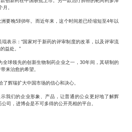
两款创新药在中国获批上市。另一款治疗肺癌的靶向药多泽
个月。
洲要晚5到8年。而近年来，这个时间差已经缩短至4年以
吴琨表示：“国家对于新药的评审制度的改革，以及评审流
的益处。”
为全球领先的创新生物制药企业之一，30年间，其研制的
者带来治愈的希望。
，给了辉瑞扩大中国市场的信心和决心。
展示我们的企业形象、产品，让普通的公众更好地了解辉
药公司，进博会是不可多得的公开亮相的平台。