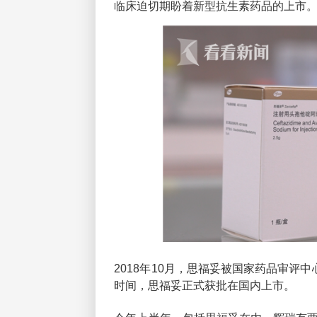
临床迫切期盼着新型抗生素药品的上市
2018年10月，思福妥被国家药品审评
时间，思福妥正式获批在国内上市。