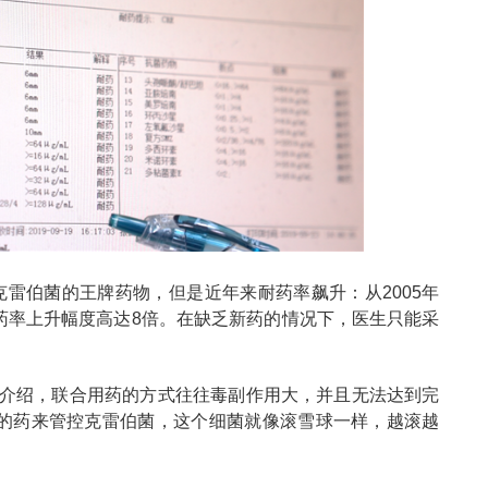
雷伯菌的王牌药物，但是近年来耐药率飙升：从2005年
%，耐药率上升幅度高达8倍。在缺乏新药的情况下，医生只能采
贵介绍，联合用药的方式往往毒副作用大，并且无法达到完
应的药来管控克雷伯菌，这个细菌就像滚雪球一样，越滚越