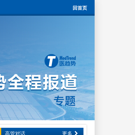
回首页
高管对话
更多