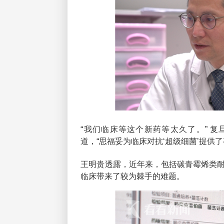
“我们临床等这个新药等太久了。” 
道，“思福妥为临床对抗‘超级细菌’提供了
王明贵透露，近年来，包括碳青霉烯类
临床带来了较为棘手的难题。