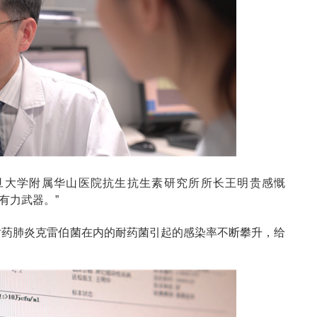
复旦大学附属华山医院抗生抗生素研究所所长王明贵感慨
有力武器。”
耐药肺炎克雷伯菌在内的耐药菌引起的感染率不断攀升，给