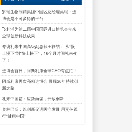
辉瑞生物制药集团中国区总经理吴琨：进
博会是不可多得的平台
飞利浦为第二届中国国际进口博览会带来
全球创新科技成果
专访礼来中国高级副总裁王轶喆： 从“慢
上慢下”到“快上快下”，16个月时间礼来变
了！
进博会首日，阿斯利康全球CEO有点忙！
阿斯利康再次亮相进博会 展现26年持续创
新之路
礼来中国篇：应势而谋，开放创新
奥林巴斯：以创新促进医疗发展 用责任践
行“健康中国”