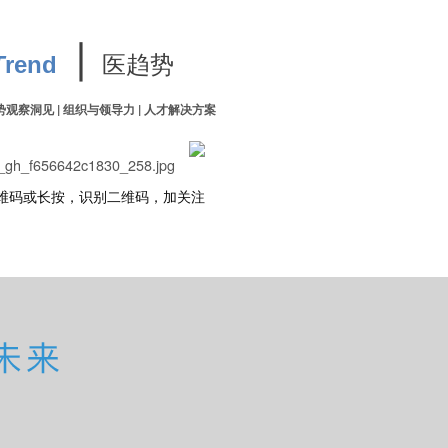
∣
医趋势
T
rend
势观察洞见 | 组织与领导力 | 人才解决方案
维码或长按，识别二维码，加关注