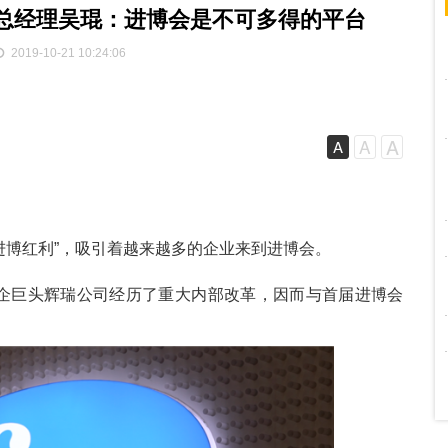
总经理吴琨：进博会是不可多得的平台
2019-10-21 10:24:06
A
A
A
进博红利”，吸引着越来越多的企业来到进博会。
药企巨头辉瑞公司经历了重大内部改革，因而与首届进博会