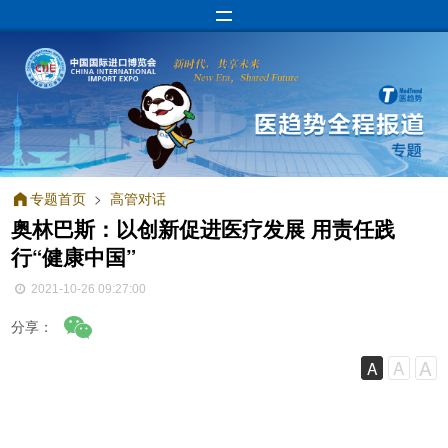
专题首页
>
高管对话
奥林巴斯：以创新促进医疗发展 用责任践
行“健康中国”
2021-10-26 09:27:00
分享：
A
A
A