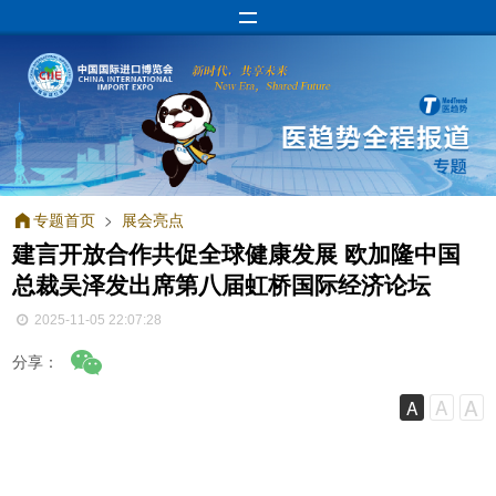
专题首页
>
展会亮点
建言开放合作共促全球健康发展 欧加隆中国
总裁吴泽发出席第八届虹桥国际经济论坛
2025-11-05 22:07:28
分享：
A
A
A