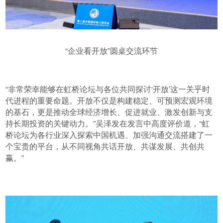
“企业看开放”圆桌交流环节
“非常荣幸能够在虹桥论坛与各位共同探讨‘开放’这一关乎时
代进程的重要命题。开放不仅是构建稳定、可预测宏观环境
的基石，更是推动全球经济增长、促进就业、激发创新与支
持长期投资的关键动力。”吴泽发在发言中高度评价道，“虹
桥论坛为各行业深入探索中国机遇、加强沟通交流搭建了一
个宝贵的平台，从不同视角共话开放、共谋发展、共创共
赢。”