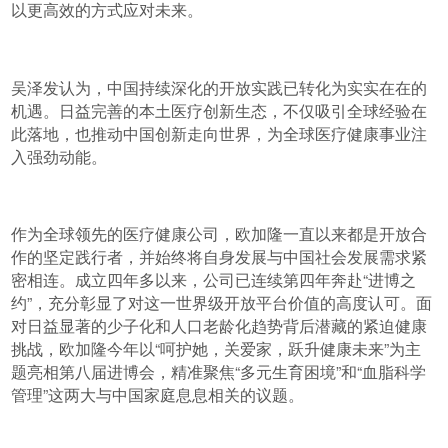
以更高效的方式应对未来。
吴泽发认为，中国持续深化的开放实践已转化为实实在在的
机遇。日益完善的本土医疗创新生态，不仅吸引全球经验在
此落地，也推动中国创新走向世界，为全球医疗健康事业注
入强劲动能。
作为全球领先的医疗健康公司，欧加隆一直以来都是开放合
作的坚定践行者，并始终将自身发展与中国社会发展需求紧
密相连。成立四年多以来，公司已连续第四年奔赴“进博之
约”，充分彰显了对这一世界级开放平台价值的高度认可。面
对日益显著的少子化和人口老龄化趋势背后潜藏的紧迫健康
挑战，欧加隆今年以“呵护她，关爱家，跃升健康未来”为主
题亮相第八届进博会，精准聚焦“多元生育困境”和“血脂科学
管理”这两大与中国家庭息息相关的议题。