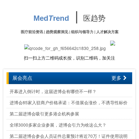
∣
医趋势
Med
T
rend
医疗前沿资讯 | 趋势观察洞见 | 组织与领导力 | 人才解决方案
扫一扫上方二维码或长按，识别二维码，加关注
展会亮点
更多
开幕进入倒计时，这届进博会有哪些不一样？
进博会85家入驻商户价格承诺：不借展会涨价，不诱导性标价
第二届进博会吸引更多港企机构参展
全球3000多家企业参展，进博会引力为啥这么大？
第二届进博会参会人员证件总量预计将近70万！证件使用说明