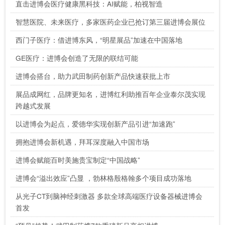
直击进博会医疗健康黑科技：AI赋能，柏视智造
智慧医院、未来医疗，多家医药企业已抢订第三届进博会展位
西门子医疗：借进博东风，“明星展品”加速在中国落地
GE医疗：进博会创造了无限的联结可能
进博会搭台，助力武田制药创新产品快速获批上市
展品成网红，品牌更知名，进博红利助推百年企业泰尔茂实现
跨越式发展
以进博会为起点，爱德华实现创新产品引进“加速跑”
拥抱进博会新机遇，拜耳深度融入中国市场
进博会赋能百时美施贵宝制定“中国战略”
进博会“溢出效应”凸显 ，勃林格殷格翰多个项目成功落地
从光子CT到脑神经刺激器 多款全球高端医疗设备器械进博会
首发