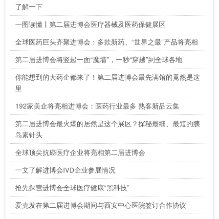
了解一下
一图读懂丨第二届进博会医疗器械及医药保健展区
全球医药巨头齐聚进博会：多款新药、“世界之最”产品将亮相
第二届进博会将竖起一面“魔墙”，一秒“穿越”到全球各地
你能想到的大药企都来了！第二届进博会最先满馆的竟然是这
里
192家美企将亮相进博会：医药行业最多 熟客新品云集
第二届进博会最火爆的居然是这个展区？探秘最细、最短的胰
岛素针头
全球顶尖抗癌医疗企业将亮相第二届进博会
一文了解进博会IVD企业参展情况
抢先探营进博会全球医疗健康“黑科技”
爱克发在第二届进博会期间与西安中心医院签订合作协议