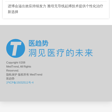
进博会溢出效应持续发力 雅培无导线起搏技术提供个性化治疗
新选择
Copyright ©208
MedTrend, All Rights
Reserved.
隐私保护 版权所有 MedTrend
医趋势
沪ICP备15032511号-4