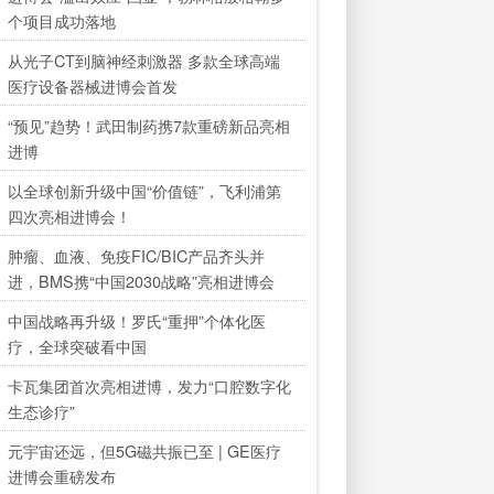
个项目成功落地
从光子CT到脑神经刺激器 多款全球高端
医疗设备器械进博会首发
“预见”趋势！武田制药携7款重磅新品亮相
进博
以全球创新升级中国“价值链”，飞利浦第
四次亮相进博会！
肿瘤、血液、免疫FIC/BIC产品齐头并
进，BMS携“中国2030战略”亮相进博会
中国战略再升级！罗氏“重押”个体化医
疗，全球突破看中国
卡瓦集团首次亮相进博，发力“口腔数字化
生态诊疗”
元宇宙还远，但5G磁共振已至 | GE医疗
进博会重磅发布