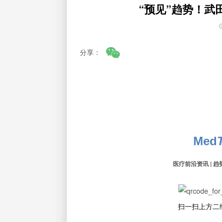
“预见”趋势！武
分享：
Med
医疗前沿资讯 | 趋
扫一扫上方二