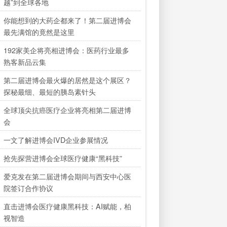
越”到全球各地
你能想到的大药企都来了！第二届进博会
最先满馆的竟然是这里
192家美企将亮相进博会：医药行业最多
熟客新品云集
第二届进博会最火爆的居然是这个展区？
探秘最细、最短的胰岛素针头
全球顶尖抗癌医疗企业将亮相第二届进博
会
一文了解进博会IVD企业参展情况
抢先探营进博会全球医疗健康“黑科技”
爱克发在第二届进博会期间与西安中心医
院签订合作协议
直击进博会医疗健康黑科技：AI赋能，柏
视智造