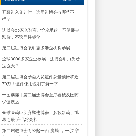
开幕进入倒计时，这届进博会有哪些不一
样？
进博会85家入驻商户价格承诺：不借展会
涨价，不诱导性标价
第二届进博会吸引更多港企机构参展
全球3000多家企业参展，进博会引力为啥
这么大？
第二届进博会参会人员证件总量预计将近
70万！证件使用说明了解一下
一图读懂丨第二届进博会医疗器械及医药
保健展区
全球医药巨头齐聚进博会：多款新药、“世
界之最”产品将亮相
第二届进博会将竖起一面“魔墙”，一秒“穿