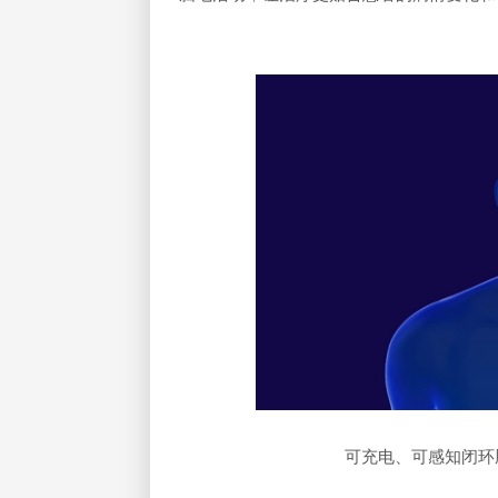
可充电、可感知闭环脑