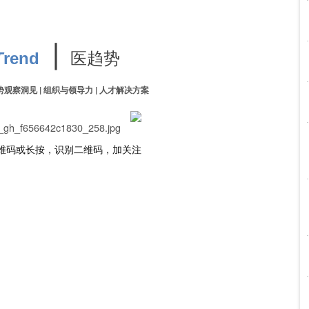
∣
医趋势
T
rend
势观察洞见 | 组织与领导力 | 人才解决方案
维码或长按，识别二维码，加关注