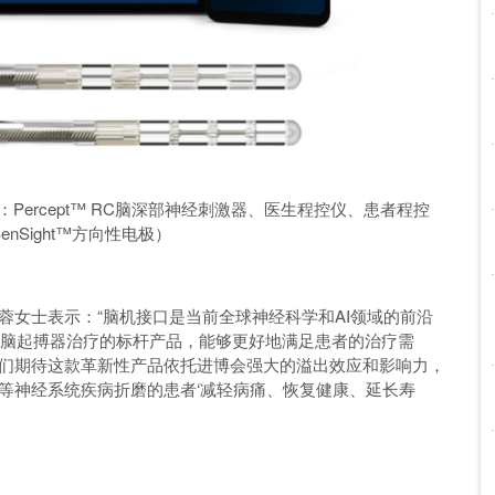
ercept™ RC脑深部神经刺激器、医生程控仪、患者程控
enSight™方向性电极）
蓉女士表示：“脑机接口是当前全球神经科学和AI领域的前沿
术融入脑起搏器治疗的标杆产品，能够更好地满足患者的治疗需
们期待这款革新性产品依托进博会强大的溢出效应和影响力，
等神经系统疾病折磨的患者‘减轻病痛、恢复健康、延长寿