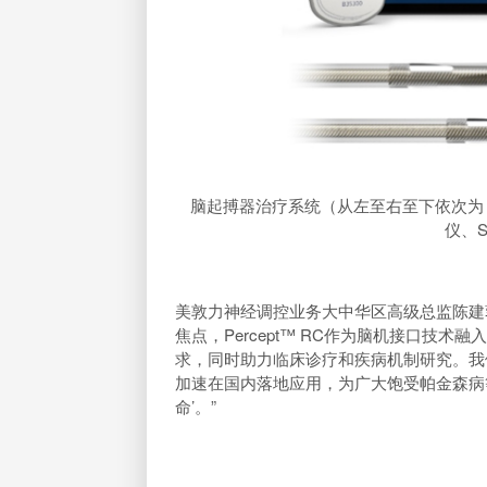
脑起搏器治疗系统（从左至右至下依次为：P
仪、S
美敦力神经调控业务大中华区高级总监陈建
焦点，Percept™ RC作为脑机接口技
求，同时助力临床诊疗和疾病机制研究。我
加速在国内落地应用，为广大饱受帕金森病
命’。”