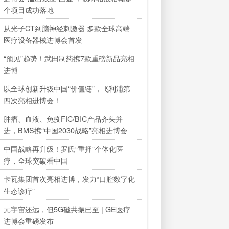
个项目成功落地
从光子CT到脑神经刺激器 多款全球高端
医疗设备器械进博会首发
“预见”趋势！武田制药携7款重磅新品亮相
进博
以全球创新升级中国“价值链”，飞利浦第
四次亮相进博会！
肿瘤、血液、免疫FIC/BIC产品齐头并
进，BMS携“中国2030战略”亮相进博会
中国战略再升级！罗氏“重押”个体化医
疗，全球突破看中国
卡瓦集团首次亮相进博，发力“口腔数字化
生态诊疗”
元宇宙还远，但5G磁共振已至 | GE医疗
进博会重磅发布