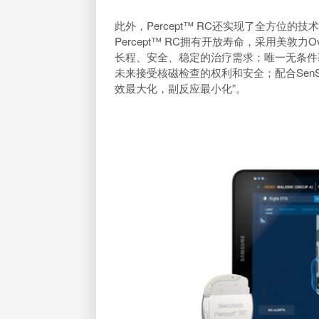
此外，Percept™ RC还实现了全方位
Percept™ RC拥有开放寿命，采用美敦力
长程、安全、稳定的治疗需求；唯一无条件获
未来接受核磁检查的权利和安全；配合SenS
效最大化，副反应最小化”。