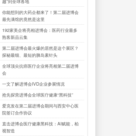
越”到全球各地
你能想到的大药企都来了！第二届进博会
最先满馆的竟然是这里
192家美企将亮相进博会：医药行业最多
熟客新品云集
第二届进博会最火爆的居然是这个展区？
探秘最细、最短的胰岛素针头
全球顶尖抗癌医疗企业将亮相第二届进博
会
一文了解进博会IVD企业参展情况
抢先探营进博会全球医疗健康“黑科技”
爱克发在第二届进博会期间与西安中心医
院签订合作协议
直击进博会医疗健康黑科技：AI赋能，柏
视智造