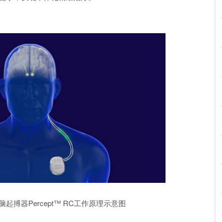
起搏器Percept™ RC工作原理示意图