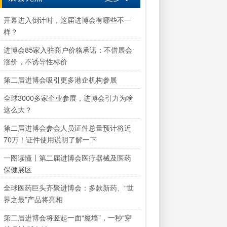
开幕进入倒计时，这届进博会有哪些不一
样？
进博会85家入驻商户价格承诺：不借展会
涨价，不诱导性标价
第二届进博会吸引更多港企机构参展
全球3000多家企业参展，进博会引力为啥
这么大？
第二届进博会参会人员证件总量预计将近
70万！证件使用说明了解一下
一图读懂丨第二届进博会医疗器械及医药
保健展区
全球医药巨头齐聚进博会：多款新药、“世
界之最”产品将亮相
第二届进博会将竖起一面“魔墙”，一秒“穿