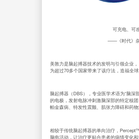
可充电、可感知
——《时代》杂志
美敦力是脑起搏器技术的发明与引领企业，
为超过70多个国家带来了该疗法，造福全球
脑起搏器（DBS），专业医学术语为“脑深
的电极，发射电脉冲刺激脑深部的特定核团
帕金森病、特发性震颤、肌张力障碍和药物
相较于传统脑起搏器的单向治疗，Percep
脑电活动，让治疗更贴合患者的病情变化和