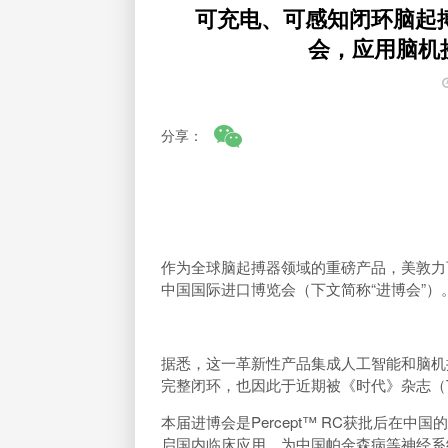
可充电、可感知闭环脑起搏器
会，应用脑机
分享：
作为全球脑起搏器领域的重磅产品，美敦力可充
中国国际进口博览会（下文简称“进博会”）
据悉，这一革新性产品集成人工智能和脑机
完整闭环，也因此于近期被《时代》杂志（TI
本届进博会是Percept™ RC获批后在
启国内临床应用，为中国帕金森病等神经系