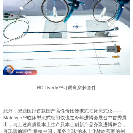
BD Liverty™可调弯穿刺套件
此外，碧迪医疗首款国产高性价比便携式临床流式仪——
Matecyte™临床型流式细胞仪也在今年进博会展台中首秀展
出，与上述高质量本土生产及本土创新产品齐聚进博舞台，
展现碧迪医疗“根植中国，服务全球”的本土化战略蓝图的创