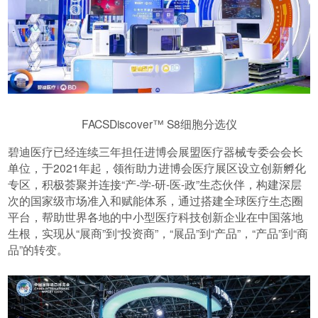
FACSDiscover™ S8细胞分选仪
碧迪医疗已经连续三年担任进博会展盟医疗器械专委会会长
单位，于2021年起，领衔助力进博会医疗展区设立创新孵化
专区，积极荟聚并连接“产-学-研-医-政”生态伙伴，构建深层
次的国家级市场准入和赋能体系，通过搭建全球医疗生态圈
平台，帮助世界各地的中小型医疗科技创新企业在中国落地
生根，实现从“展商”到“投资商”，“展品”到“产品”，“产品”到“商
品”的转变。