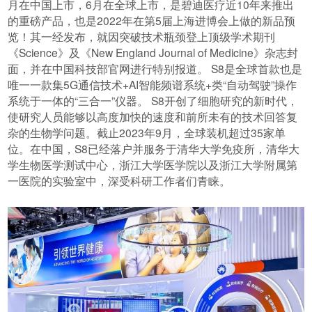
月在中国上市，6月在全球上市，是碧迪医疗近10年来推出
的重磅产品，也是2022年在第5届上海进博会上做的新品预
览！其一经发布，就因突破技术瓶颈登上顶级学术期刊
《Science》及《New England Journal of Medicine》杂志封
面，并在中国科技部官网进行特别报道。 S8是全球首款也是
唯一一款集5G通信技术+AI智能频谱系统+类“自动驾驶”操作
系统于一体的“三合一”仪器。 S8开创了细胞研究的新时代，
使研究人员能够以高度加快的速度和前所未有的技术回答复
杂的生物学问题。截止2023年9月，全球装机超过35家单
位。在中国，S8已经落户并服务于清华大学免疫所，清华大
学生物医学测试中心，浙江大学医学院以及浙江大学附属第
一医院的实验室中，深受科研工作者们青睐。