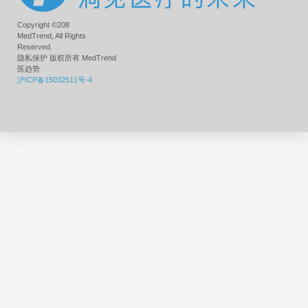
Copyright ©208
MedTrend, All Rights
Reserved.
隐私保护 版权所有 MedTrend
医趋势
沪ICP备15032511号-4