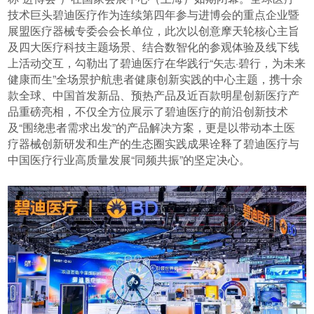
技术巨头碧迪医疗作为连续第四年参与进博会的重点企业暨
展盟医疗器械专委会会长单位，此次以创意摩天轮核心主旨
及四大医疗科技主题场景、结合数智化的参观体验及线下线
上活动交互，勾勒出了碧迪医疗在华践行“矢志·碧行，为未来
健康而生”全场景护航患者健康创新实践的中心主题，携十余
款全球、中国首发新品、预热产品及近百款明星创新医疗产
品重磅亮相，不仅全方位展示了碧迪医疗的前沿创新技术
及“围绕患者需求出发”的产品解决方案，更是以带动本土医
疗器械创新研发和生产的生态圈实践成果诠释了碧迪医疗与
中国医疗行业高质量发展“同频共振”的坚定决心。