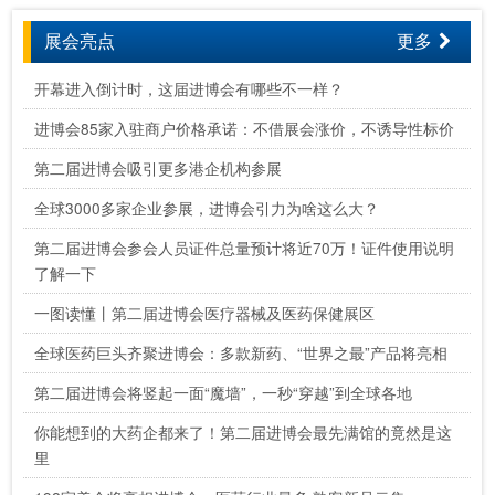
展会亮点
更多
开幕进入倒计时，这届进博会有哪些不一样？
进博会85家入驻商户价格承诺：不借展会涨价，不诱导性标价
第二届进博会吸引更多港企机构参展
全球3000多家企业参展，进博会引力为啥这么大？
第二届进博会参会人员证件总量预计将近70万！证件使用说明
了解一下
一图读懂丨第二届进博会医疗器械及医药保健展区
全球医药巨头齐聚进博会：多款新药、“世界之最”产品将亮相
第二届进博会将竖起一面“魔墙”，一秒“穿越”到全球各地
你能想到的大药企都来了！第二届进博会最先满馆的竟然是这
里