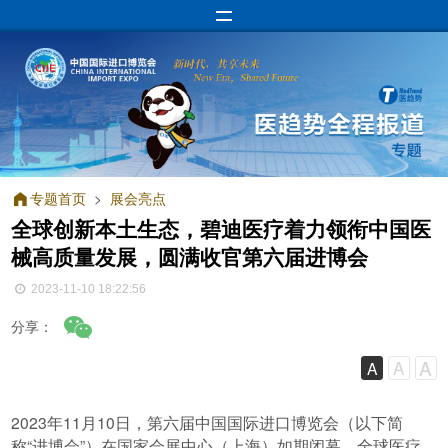
专题首页
>
展会亮点
全球创新本土生态，碧迪医疗着力领衔中国医
械高质量发展，圆满收官第六届进博会
2023-11-10 18:22:56
分享：
A
A
A
2023年11月10日，第六届中国国际进口博览会（以下简
称“进博会”）在国家会展中心（上海）如期闭幕。全球医疗