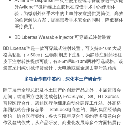
升Avitene™微纤维止血胶原在腔镜手术中的使用体
验，为微创外科手术中的出血并发症提供更简便、高效
的临床解决方案，提高患者手术安全的同时，降低整体
医疗费用。
BD Libertas Wearable Injector 可穿戴式注射装置
BD Libertas™是一款可穿戴式注射装置，可支持2-10ml大规
格高粘度（＜50cp）生物制剂皮下注射，为静脉注射药物往
皮下注射转换提供可能，有2-5ml和5-10ml两种可选规格。该
装置采用纯机械弹簧设计，无电池或重金属丢弃污染顾虑。
多项合作集中签约，深化本土产研合作
除了展示全球总部及本土国产的创新产品之外，本届进博会
期间，碧迪医疗也将达成包括 FACSLyric、S8、HT Xpress、
普锐医疗合作、碧迪医疗单细胞自动化建库工作站、外高桥
集团战略合作备忘录、 StatLock电商签约、国药集团经销商
签约、协合医疗签约，各大医院年度合作签约等多项意向合
作及签约仪式，从产品研发、商业化发展等多个方面拓展行