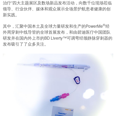
治疗”四大主题展区及数场新品发布活动，向数千位现场莅临
领导、行业伙伴、媒体和观众展示全场景护航患者健康的创
新实践。
®
其中，汇聚中国本土及全球力量研发和生产的PowerMe
经
外周穿刺中线导管的全球首展发布，和由碧迪医疗中国团队
研发并在国内外上市的BD Liverty™可调弯经颈静脉穿刺器的
发布吸引了了众多关注。