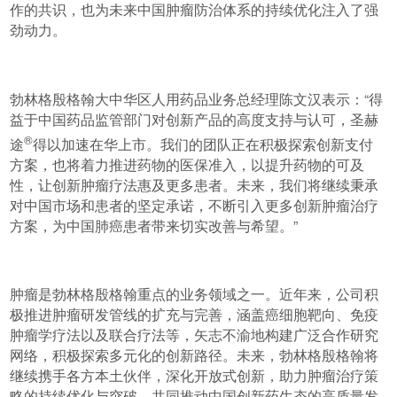
作的共识，也为未来中国肿瘤防治体系的持续优化注入了强
劲动力。
勃林格殷格翰大中华区人用药品业务总经理陈文汉表示：“得
益于中国药品监管部门对创新产品的高度支持与认可，圣赫
®
途
得以加速在华上市。我们的团队正在积极探索创新支付
方案，也将着力推进药物的医保准入，以提升药物的可及
性，让创新肿瘤疗法惠及更多患者。未来，我们将继续秉承
对中国市场和患者的坚定承诺，不断引入更多创新肿瘤治疗
方案，为中国肺癌患者带来切实改善与希望。”
肿瘤是勃林格殷格翰重点的业务领域之一。近年来，公司积
极推进肿瘤研发管线的扩充与完善，涵盖癌细胞靶向、免疫
肿瘤学疗法以及联合疗法等，矢志不渝地构建广泛合作研究
网络，积极探索多元化的创新路径。未来，勃林格殷格翰将
继续携手各方本土伙伴，深化开放式创新，助力肿瘤治疗策
略的持续优化与突破，共同推动中国创新药生态的高质量发