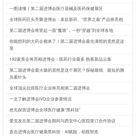
一图读懂丨第二届进博会医疗器械及医药保健展区
全球医药巨头齐聚进博会：多款新药、“世界之最”产品将亮相
第二届进博会将竖起一面“魔墙”，一秒“穿越”到全球各地
你能想到的大药企都来了！第二届进博会最先满馆的竟然是这
里
192家美企将亮相进博会：医药行业最多 熟客新品云集
第二届进博会最火爆的居然是这个展区？探秘最细、最短的胰
岛素针头
全球顶尖抗癌医疗企业将亮相第二届进博会
一文了解进博会IVD企业参展情况
抢先探营进博会全球医疗健康“黑科技”
爱克发在第二届进博会期间与西安中心医院签订合作协议
直击进博会医疗健康黑科技：AI赋能，柏视智造