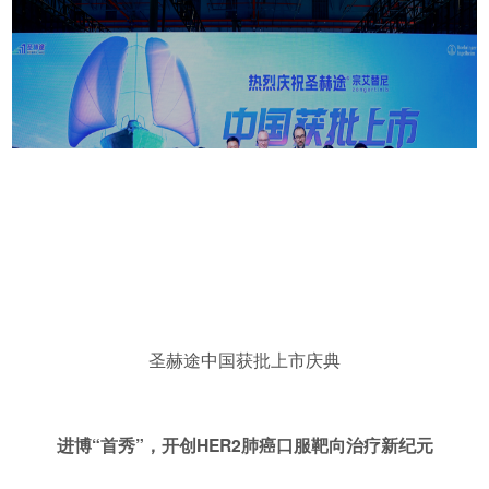
圣赫途中国获批上市庆典
进博“首秀”，开创HER2肺癌口服靶向治疗新纪元