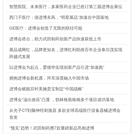
智慧医院、未来医疗，多家医药企业已抢订第三届进博会展位
西门子医疗：借进博东风，“明星展品”加速在中国落地
GE医疗：进博会创造了无限的联结可能
进博会搭台，助力武田制药创新产品快速获批上市
展品成网红，品牌更知名，进博红利助推百年企业泰尔茂实现
跨越式发展
以进博会为起点，爱德华实现创新产品引进“加速跑”
拥抱进博会新机遇，拜耳深度融入中国市场
进博会赋能百时美施贵宝制定“中国战略”
进博会“溢出效应”凸显 ，勃林格殷格翰多个项目成功落地
从光子CT到脑神经刺激器 多款全球高端医疗设备器械进博会
首发
“预见”趋势！武田制药携7款重磅新品亮相进博