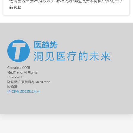
进博会溢出效应持续发力 雅培无导线起搏技术提供个性化治疗
新选择
Copyright ©208
MedTrend, All Rights
Reserved.
隐私保护 版权所有 MedTrend
医趋势
沪ICP备15032511号-4