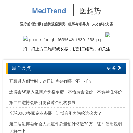
∣
医趋势
Med
T
rend
医疗前沿资讯 | 趋势观察洞见 | 组织与领导力 | 人才解决方案
扫一扫上方二维码或长按，识别二维码，加关注
展会亮点
更多
开幕进入倒计时，这届进博会有哪些不一样？
进博会85家入驻商户价格承诺：不借展会涨价，不诱导性标价
第二届进博会吸引更多港企机构参展
全球3000多家企业参展，进博会引力为啥这么大？
第二届进博会参会人员证件总量预计将近70万！证件使用说明
了解一下