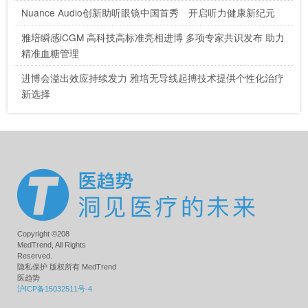
Nuance Audio创新助听眼镜中国首秀 开启听力健康新纪元
雅培瞬感iCGM 高科技高标准亮相进博 多项专家共识发布 助力
精准血糖管理
进博会溢出效应持续发力 雅培无导线起搏技术提供个性化治疗
新选择
Copyright ©208
MedTrend, All Rights
Reserved.
隐私保护 版权所有 MedTrend
医趋势
沪ICP备15032511号-4