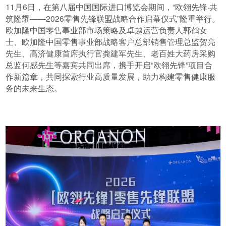
11月6日，在第八届中国国际进口博览会期间，“欧翎先锋·共
筑隆耀——2026零售先锋联盟战略合作启幕仪式”隆重举行。
欧加隆中国零售事业部市场策略及卓越运营负责人郭鹤女
士、欧加隆中国零售事业部战略客户总部销售管理总监贺亮
先生、高济健康首席执行官龚建军先生、老百姓大药房采购
总监何感先生等嘉宾共同出席，携手开启“欧翎先锋”项目合
作新篇章，共同探索行业高质量发展，助力构建零售健康服
务的未来生态。