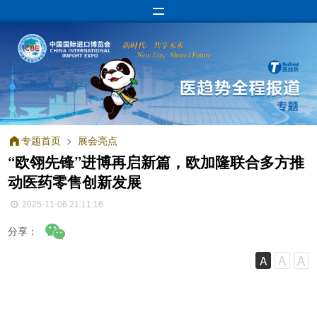
专题首页
>
展会亮点
“欧翎先锋”进博再启新篇，欧加隆联合多方推
动医药零售创新发展
2025-11-06 21:11:16
分享：
A
A
A