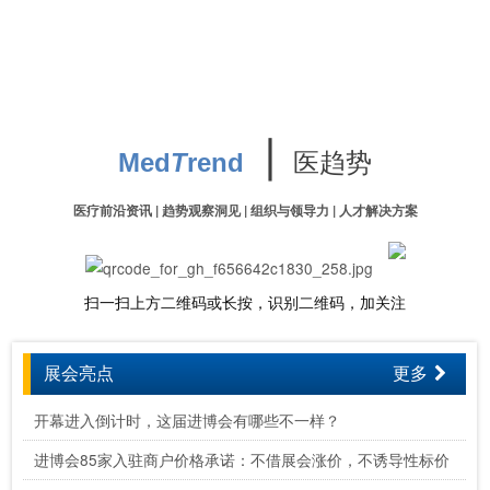
∣
医趋势
Med
T
rend
医疗前沿资讯 | 趋势观察洞见 | 组织与领导力 | 人才解决方案
扫一扫上方二维码或长按，识别二维码，加关注
展会亮点
更多
开幕进入倒计时，这届进博会有哪些不一样？
进博会85家入驻商户价格承诺：不借展会涨价，不诱导性标价