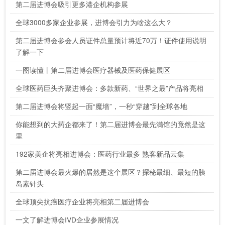
第二届进博会吸引更多港企机构参展
全球3000多家企业参展，进博会引力为啥这么大？
第二届进博会参会人员证件总量预计将近70万！证件使用说明
了解一下
一图读懂丨第二届进博会医疗器械及医药保健展区
全球医药巨头齐聚进博会：多款新药、“世界之最”产品将亮相
第二届进博会将竖起一面“魔墙”，一秒“穿越”到全球各地
你能想到的大药企都来了！第二届进博会最先满馆的竟然是这
里
192家美企将亮相进博会：医药行业最多 熟客新品云集
第二届进博会最火爆的居然是这个展区？探秘最细、最短的胰
岛素针头
全球顶尖抗癌医疗企业将亮相第二届进博会
一文了解进博会IVD企业参展情况