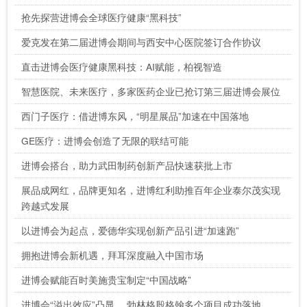
抢先探营进博会全球医疗健康“黑科技”
爱克发在第二届进博会期间与西安中心医院签订合作协议
直击进博会医疗健康黑科技：AI赋能，柏视智造
智慧医院、未来医疗，多家医药企业已抢订第三届进博会展位
西门子医疗：借进博东风，“明星展品”加速在中国落地
GE医疗：进博会创造了无限的联结可能
进博会搭台，助力武田制药创新产品快速获批上市
展品成网红，品牌更知名，进博红利助推百年企业泰尔茂实现
跨越式发展
以进博会为起点，爱德华实现创新产品引进“加速跑”
拥抱进博会新机遇，拜耳深度融入中国市场
进博会赋能百时美施贵宝制定“中国战略”
进博会“溢出效应”凸显 ，勃林格殷格翰多个项目成功落地