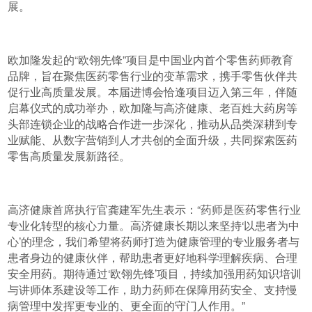
展。
欧加隆发起的“欧翎先锋”项目是中国业内首个零售药师教育
品牌，旨在聚焦医药零售行业的变革需求，携手零售伙伴共
促行业高质量发展。本届进博会恰逢项目迈入第三年，伴随
启幕仪式的成功举办，欧加隆与高济健康、老百姓大药房等
头部连锁企业的战略合作进一步深化，推动从品类深耕到专
业赋能、从数字营销到人才共创的全面升级，共同探索医药
零售高质量发展新路径。
高济健康首席执行官龚建军先生表示：“药师是医药零售行业
专业化转型的核心力量。高济健康长期以来坚持‘以患者为中
心’的理念，我们希望将药师打造为健康管理的专业服务者与
患者身边的健康伙伴，帮助患者更好地科学理解疾病、合理
安全用药。期待通过‘欧翎先锋’项目，持续加强用药知识培训
与讲师体系建设等工作，助力药师在保障用药安全、支持慢
病管理中发挥更专业的、更全面的守门人作用。”