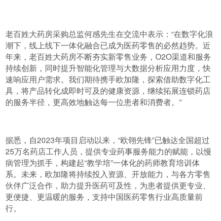
老百姓大药房采购总监何感先生在交流中表示：“在数字化浪
潮下，线上线下一体化融合已成为医药零售的必然趋势。近
年来，老百姓大药房不断夯实新零售业务，O2O渠道和服务
持续创新，同时提升智能化管理与大数据分析应用力度，快
速响应用户需求。我们期待携手欧加隆，探索借助数字化工
具，将产品转化成即时可及的健康资源，继续拓展连锁药店
的服务半径，更高效地触达每一位患者和消费者。”
据悉，自2023年项目启动以来，“欧翎先锋”已触达全国超过
25万名药店工作人员，提供专业药事服务能力的赋能，以慢
病管理为抓手，构建起“教学培”一体化的药师教育培训体
系。未来，欧加隆将持续投入资源、开放能力，与各方零售
伙伴广泛合作，助力提升医药可及性，为患者提供更专业、
更便捷、更温暖的服务，支持中国医药零售行业高质量前
行。