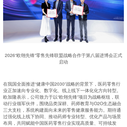
2026“欧翎先锋”零售先锋联盟战略合作于第八届进博会正式
启动
在我国全面推进“健康中国2030”战略的背景下，医药零售行
业正加速向专业化、数字化、线上线下一体化化方向转型。
欧加隆表示，公司致力于以“欧翎先锋”项目为战略枢纽，联
动行业领军伙伴，围绕品类深耕、药师教育与O2O生态融合
三大支柱，系统构建面向未来的零售健康服务能力。期待通
过强化线上线下协同、推动药师专业转型、优化产品与场景
布局，共同赋能中国医药零售行业实现高质量、可持续发